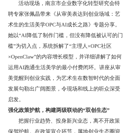
活动现场，南京市企业数字化转型研究会特
聘专家张佩晶带来《从审美表达到创业场域：艺
术生的生活美学OPC与AI成长之路》专题分享。
她以“AI降低了制作门槛，但没有降低被认可的门
槛”为切入点，系统拆解了“主理人×OPC社区
×OpenClaw”的内容增长模型，并详细讲解了如何
运用AI跑通生活美学的最小付费闭环。讲座从审
美觉醒到创业实践，为艺术生在数智时代的全面
发展勾勒出广阔图景，令现场和线上的听众深受
启发。
强化政策护航，构建两级联动的“双创生态”
把握行业趋势、投身新兴业态，离不开政策
保驾护航。在政策宣介环节，属地创业生态圈迎