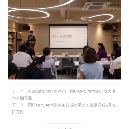
上一个：
AIGC赋能创作新生态！同橙OPC AI学院公益大讲
堂首期开课
下一个：
同橙OPC AI学院筹备会成功举办！首期课程5月30
日开班