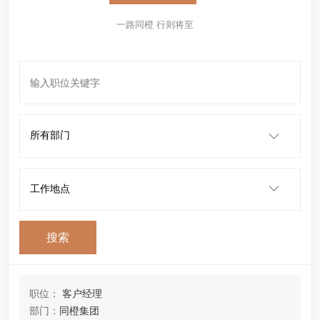
一路同橙 行则将至
搜索
职位：
客户经理
部门：
同橙集团