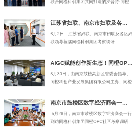
联合同橙科创集团共同打造的罗普特·同橙
OPC社区揭牌活动在上海普陀罗普特科技集
团上海公司顺利举行。
江苏省妇联、南京市妇联及各区妇联领导莅临同橙科创集团考察调研
​6月2日，江苏省妇联、南京市妇联及各区妇
联领导莅临同橙科创集团考察调研
AIGC赋能创作新生态！同橙OPC AI学院公益大讲堂首期开课
​5月30日，由南京鼓楼高新区管委会指导、
同橙科创产业发展集团有限公司主办、同橙
OPC社区承办的同橙OPC AI学院公益大讲
堂首期活动启幕。
南京市鼓楼区数字经济商会一行到访同橙科创集团
​ 5月28日，南京市鼓楼区数字经济商会一行
到访同橙科创集团同橙OPC社区考察调研