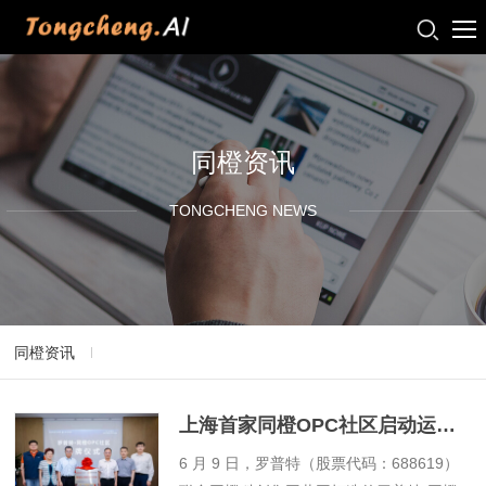
同橙资讯
TONGCHENG NEWS
同橙资讯
上海首家同橙OPC社区启动运营 | 罗普特·同橙OPC社区
​6 月 9 日，罗普特（股票代码：688619）