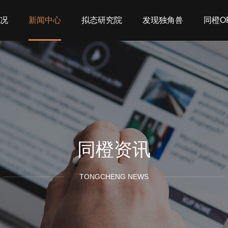
概况
新闻中心
拟态研究院
发现独角兽
同橙O
同橙资讯
TONGCHENG NEWS