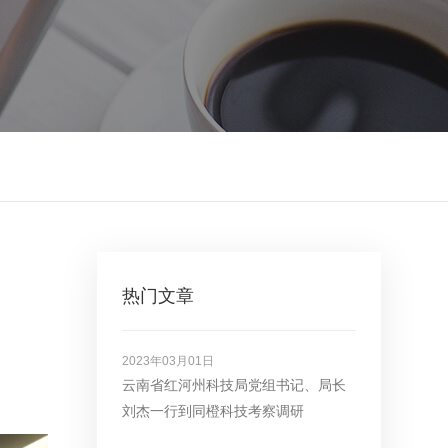
热门文章
2023年03月01日
云南省红河州科技局党组书记、局长
刘杰一行到同橙科技考察调研