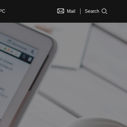
PC
Mail
Search