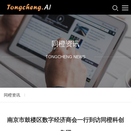
同橙资讯
TONGCHENG NEWS
同橙资讯
南京市鼓楼区数字经济商会一行到访同橙科创